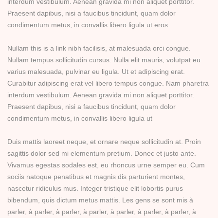
interdum vestibulum. Aenean gravida mi non aliquet porttitor.
Praesent dapibus, nisi a faucibus tincidunt, quam dolor
condimentum metus, in convallis libero ligula ut eros.
Nullam this is a link nibh facilisis, at malesuada orci congue.
Nullam tempus sollicitudin cursus. Nulla elit mauris, volutpat eu
varius malesuada, pulvinar eu ligula. Ut et adipiscing erat.
Curabitur adipiscing erat vel libero tempus congue. Nam pharetra
interdum vestibulum. Aenean gravida mi non aliquet porttitor.
Praesent dapibus, nisi a faucibus tincidunt, quam dolor
condimentum metus, in convallis libero ligula ut
Duis mattis laoreet neque, et ornare neque sollicitudin at. Proin
sagittis dolor sed mi elementum pretium. Donec et justo ante.
Vivamus egestas sodales est, eu rhoncus urne semper eu. Cum
sociis natoque penatibus et magnis dis parturient montes,
nascetur ridiculus mus. Integer tristique elit lobortis purus
bibendum, quis dictum metus mattis. Les gens se sont mis à
parler, à parler, à parler, à parler, à parler, à parler, à parler, à