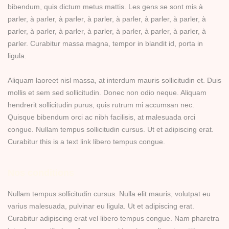
bibendum, quis dictum metus mattis. Les gens se sont mis à
parler, à parler, à parler, à parler, à parler, à parler, à parler, à
parler, à parler, à parler, à parler, à parler, à parler, à parler, à
parler. Curabitur massa magna, tempor in blandit id, porta in
ligula.
Aliquam laoreet nisl massa, at interdum mauris sollicitudin et. Duis
mollis et sem sed sollicitudin. Donec non odio neque. Aliquam
hendrerit sollicitudin purus, quis rutrum mi accumsan nec.
Quisque bibendum orci ac nibh facilisis, at malesuada orci
congue. Nullam tempus sollicitudin cursus. Ut et adipiscing erat.
Curabitur this is a text link libero tempus congue.
Nos conditions
Nullam tempus sollicitudin cursus. Nulla elit mauris, volutpat eu
varius malesuada, pulvinar eu ligula. Ut et adipiscing erat.
Curabitur adipiscing erat vel libero tempus congue. Nam pharetra